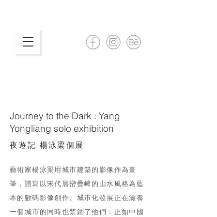
Journey to the Dark : Yang
Yongliang solo exhibition
夜遊記 楊泳梁個展
藝術家楊泳梁用城市建築的影像作為畫
筆，譜寫以宋代層巒疊嶂的山水風格為藍
本的數碼影像創作。城市化發展正在滋養
一個城市的同時也禁錮了他們：正如中國