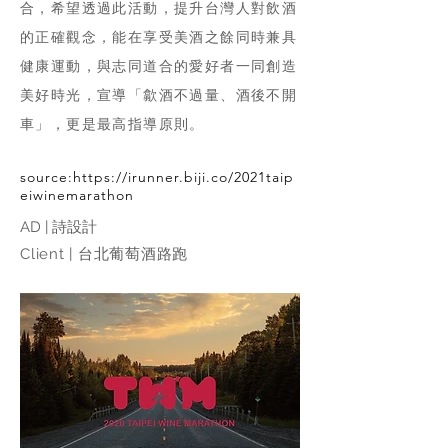
合，希望透過此活動，提升台灣人對飲酒
的正確觀念，能在享受美酒之餘同時兼具
健康運動，與志同道合的愛好者一同創造
美好時光，宣導「歙酒不過量、酒後不開
車」，更是最高指導原則。
source:
https://irunner.biji.co/2021taip
eiwinemarathon
AD | 詩設計
Client | 台北葡萄酒路跑