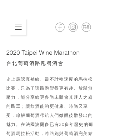
2020 Taipei Wine Marathon
台北葡萄酒路跑餐酒會
史上最認真補給、最不計較速度的馬拉松
比賽，只為了讓路跑變得更有趣、放鬆無
壓力，能分享給更多尚未體會其迷人之處
的民眾；讓飲酒能夠更健康、時尚又享
受，瞭解葡萄酒帶給人們微醺後散發出的
魅力。在法國波爾多已有30多年歷史的葡
萄酒馬拉松活動，將路跑與葡萄酒完美結