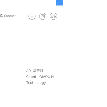
 Contact
AD | 詩設計
Client | QIAOXIN
Technology