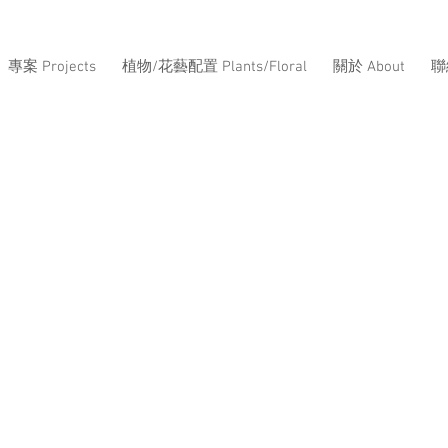
專案 Projects
植物/花藝配置 Plants/Floral
關於 About
聯絡