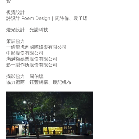
賢
視覺設計
詩設計 Poem Design｜周詩倫、袁子珺
燈光設計｜光諾科技
策展協力｜
一條龍虎豹國際娛樂有限公司
中影股份有限公司
滿滿額娛樂股份有限公司
影一製作所股份有限公司
攝影協力｜周伯壎
協力廠商｜鈺豐鋼構、慶記帆布