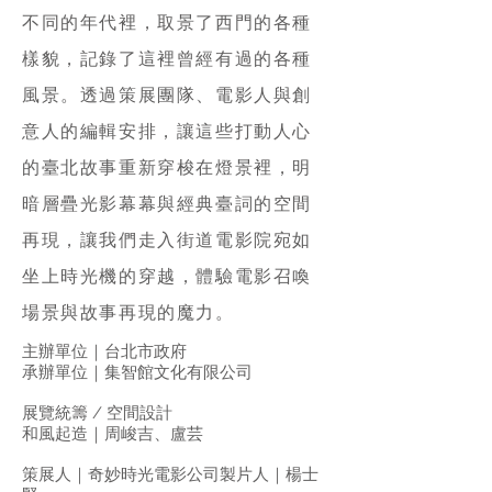
不同的年代裡，取景了西門的各種
樣貌，記錄了這裡曾經有過的各種
風景。透過策展團隊、電影人與創
意人的編輯安排，讓這些打動人心
的臺北故事重新穿梭在燈景裡，明
暗層疊光影幕幕與經典臺詞的空間
再現，讓我們走入街道電影院宛如
坐上時光機的穿越，體驗電影召喚
場景與故事再現的魔力。
主辦單位｜台北市政府
承辦單位｜集智館文化有限公司
展覽統籌 / 空間設計
和風起造｜周峻吉、盧芸
策展人｜奇妙時光電影公司製片人｜楊士