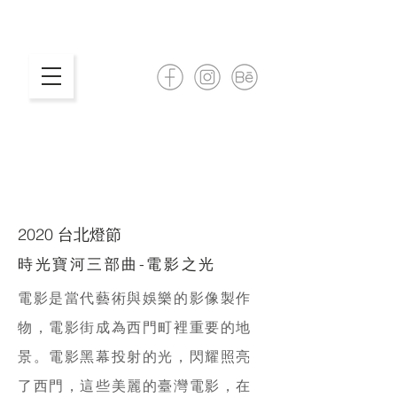
2020 台北燈節
時光寶河三部曲-電影之光
電影是當代藝術與娛樂的影像製作
物，電影街成為西門町裡重要的地
景。電影黑幕投射的光，閃耀照亮
了西門，這些美麗的臺灣電影，在